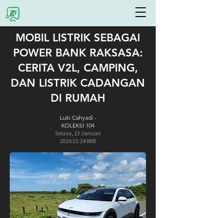
MOBIL LISTRIK SEBAGAI
POWER BANK RAKSASA:
CERITA V2L, CAMPING,
DAN LISTRIK CADANGAN
DI RUMAH
Luki Cahyadi -
KOLEKSI 104
Selasa,
13 Januari
2026 15:24 WIB