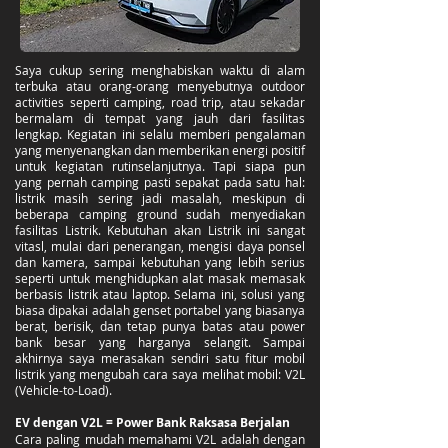
Saya cukup sering menghabiskan waktu di alam
terbuka atau orang-orang menyebutnya outdoor
activities seperti camping, road trip, atau sekadar
bermalam di tempat yang jauh dari fasilitas
lengkap. Kegiatan ini selalu memberi pengalaman
yang menyenangkan dan memberikan energi positif
untuk kegiatan rutinselanjutnya. Tapi siapa pun
yang pernah camping pasti sepakat pada satu hal:
listrik masih sering jadi masalah, meskipun di
beberapa camping ground sudah menyediakan
fasilitas Listrik. Kebutuhan akan Listrik ini sangat
vitasl, mulai dari penerangan, mengisi daya ponsel
dan kamera, sampai kebutuhan yang lebih serius
seperti untuk menghidupkan alat masak memasak
berbasis listrik atau laptop. Selama ini, solusi yang
biasa dipakai adalah genset portabel yang biasanya
berat, berisik, dan tetap punya batas atau power
bank besar yang harganya selangit. Sampai
akhirnya saya merasakan sendiri satu fitur mobil
listrik yang mengubah cara saya melihat mobil: V2L
(Vehicle-to-Load).
EV dengan V2L = Power Bank Raksasa Berjalan
Cara paling mudah memahami V2L adalah dengan