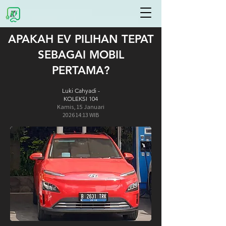
APAKAH EV PILIHAN TEPAT
SEBAGAI MOBIL
PERTAMA?
Luki Cahyadi -
KOLEKSI 104
Kamis,
15 Januari
2026 14:13 WIB