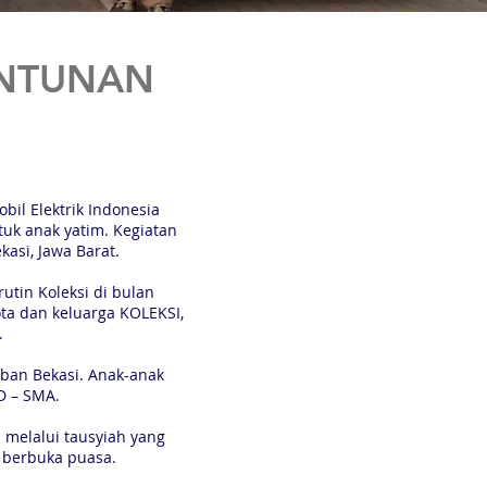
ANTUNAN
il Elektrik Indonesia
uk anak yatim. Kegiatan
asi, Jawa Barat.
tin Koleksi di bulan
ota dan keluarga KOLEKSI,
.
iban Bekasi. Anak-anak
D – SMA.
 melalui tausyiah yang
 berbuka puasa.