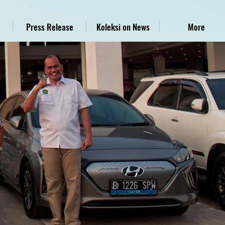
Press Release
Koleksi on News
More