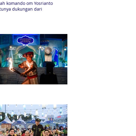
awah komando om Yosrianto
ntunya dukungan dari