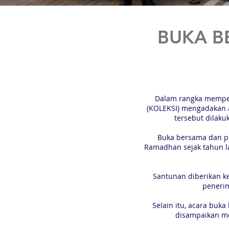
BUKA B
Dalam rangka mempere
(KOLEKSI) mengadakan a
tersebut dilaku
Buka bersama dan pe
Ramadhan sejak tahun la
Santunan diberikan ke
penerim
Selain itu, acara buk
disampaikan me