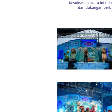
Kesuksesan acara ini tid
dan dukungan berbag