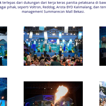
ak terlepas dari dukungan dari kerja keras panitia pelaksana di b
ai pihak, seperti Voltron, Reddog, Arista BYD Kalimalang, dan te
management Summarecon Mall Bekasi.