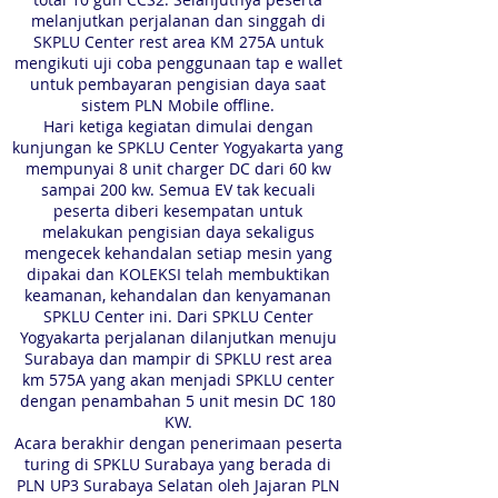
melanjutkan perjalanan dan singgah di
SKPLU Center rest area KM 275A untuk
mengikuti uji coba penggunaan tap e wallet
untuk pembayaran pengisian daya saat
sistem PLN Mobile offline.
Hari ketiga kegiatan dimulai dengan
kunjungan ke SPKLU Center Yogyakarta yang
mempunyai 8 unit charger DC dari 60 kw
sampai 200 kw. Semua EV tak kecuali
peserta diberi kesempatan untuk
melakukan pengisian daya sekaligus
mengecek kehandalan setiap mesin yang
dipakai dan KOLEKSI telah membuktikan
keamanan, kehandalan dan kenyamanan
SPKLU Center ini. Dari SPKLU Center
Yogyakarta perjalanan dilanjutkan menuju
Surabaya dan mampir di SPKLU rest area
km 575A yang akan menjadi SPKLU center
dengan penambahan 5 unit mesin DC 180
KW.
Acara berakhir dengan penerimaan peserta
turing di SPKLU Surabaya yang berada di
PLN UP3 Surabaya Selatan oleh Jajaran PLN