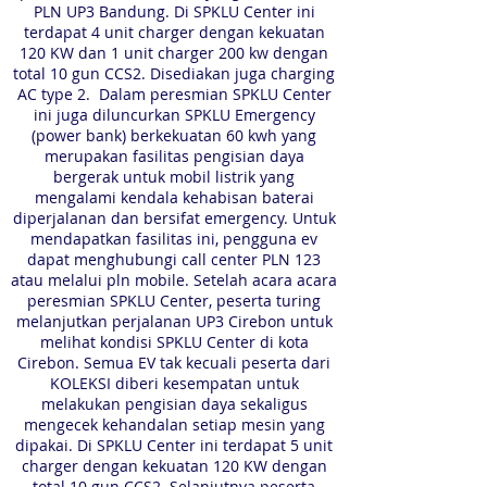
PLN UP3 Bandung. Di SPKLU Center ini
terdapat 4 unit charger dengan kekuatan
120 KW dan 1 unit charger 200 kw dengan
total 10 gun CCS2. Disediakan juga charging
AC type 2. Dalam peresmian SPKLU Center
ini juga diluncurkan SPKLU Emergency
(power bank) berkekuatan 60 kwh yang
merupakan fasilitas pengisian daya
bergerak untuk mobil listrik yang
mengalami kendala kehabisan baterai
diperjalanan dan bersifat emergency. Untuk
mendapatkan fasilitas ini, pengguna ev
dapat menghubungi call center PLN 123
atau melalui pln mobile. Setelah acara acara
peresmian SPKLU Center, peserta turing
melanjutkan perjalanan UP3 Cirebon untuk
melihat kondisi SPKLU Center di kota
Cirebon. Semua EV tak kecuali peserta dari
KOLEKSI diberi kesempatan untuk
melakukan pengisian daya sekaligus
mengecek kehandalan setiap mesin yang
dipakai. Di SPKLU Center ini terdapat 5 unit
charger dengan kekuatan 120 KW dengan
total 10 gun CCS2. Selanjutnya peserta