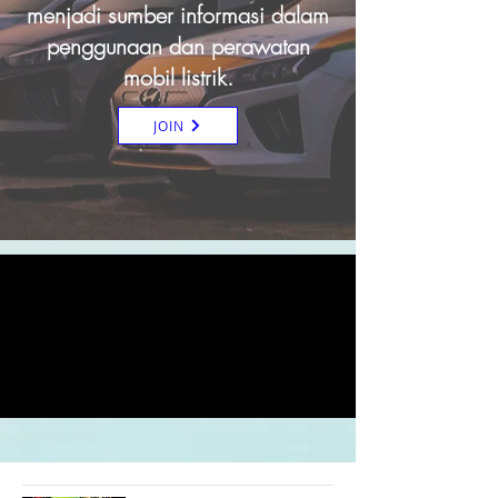
menjadi sumber informasi dalam
penggunaan dan perawatan
mobil listrik.
JOIN